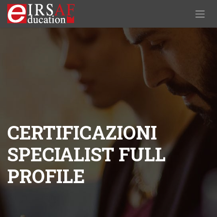
Passa al contenuto
CERTIFICAZIONI
SPECIALIST FULL
PROFILE