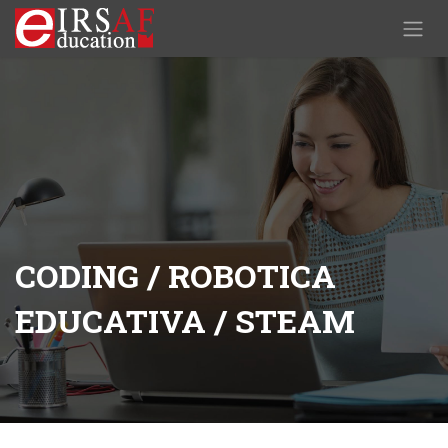
Passa al contenuto
CODING / ROBOTICA
EDUCATIVA / STEAM