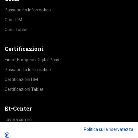
Passaporto Informatico
Corsi LIM
Corsi Tablet
Certificazioni
Eirsaf European Digital Pass
Passaporto Informatico
Certificazioni LIM
Certificazioni Tablet
Et-Center
Lavora con noi
Area Riservata
Politica sulla riservatezza