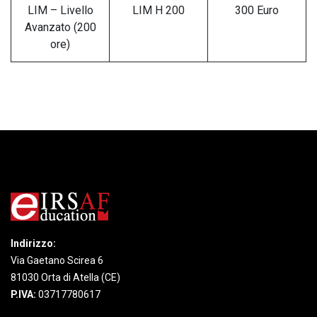
LIM – Livello
LIM H 200
300 Euro
Avanzato (200
ore)
Indirizzo:
Via Gaetano Scirea 6
81030 Orta di Atella (CE)
P.IVA:
03717780617