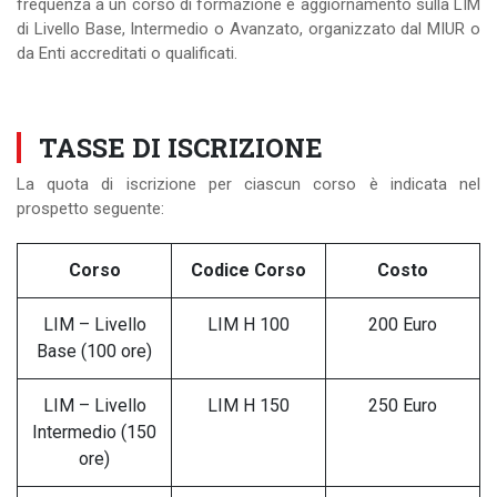
frequenza a un corso di formazione e aggiornamento sulla LIM
di Livello Base, Intermedio o Avanzato, organizzato dal MIUR o
da Enti accreditati o qualificati.
TASSE DI ISCRIZIONE
La quota di iscrizione per ciascun corso è indicata nel
prospetto seguente:
Corso
Codice Corso
Costo
LIM – Livello
LIM H 100
200 Euro
Base (100 ore)
LIM – Livello
LIM H 150
250 Euro
Intermedio (150
ore)