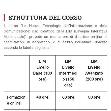
STRUTTURA DEL CORSO
Il corso “Le Nuove Tecnologie dell’Informazione e della
Comunicazione: Uso didattico della LIM (Lavagna Interattiva
Multimediale)”, prevede un monte ore di didattica on-line, di
esercitazioni di laboratorio, e di studio individuale, ripartite
secondo la tabella seguente:
LIM
LIM
LIM
Livello
Livello
Livello
Base (100
Intermedi
Avanzato
ore)
o (150
(200 ore)
ore)
Formazion
40 ore
60 ore
80 ore
e online