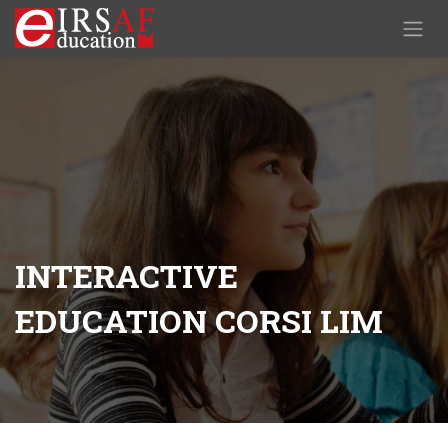
Passa al contenuto
INTERACTIVE
EDUCATION CORSI LIM