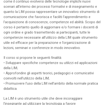
come il continuo evolversi delle tecnologie implichi nuovi
scenari all’interno dei processi formativi e di insegnamento e
quanto la LIM possa rappresentare un innovativo strumento di
comunicazione che favorisca e faciliti l’apprendimento e
l’acquisizione di conoscenze, competenze ed abilità. Scopo del
corso è pertanto quello di aggiornare e/o formare i docenti di
ogni ordine e grado trasmettendo ai partecipanti, tutte le
competenze necessarie all’utilizzo della LIM quale strumento
utile ed efficace per la preparazione e l’organizzazione di
lezioni, seminari e conferenze in modo innovativo.
Il corso si propone le seguenti finalità:
• Sviluppare specifiche competenze su utilizzi ed applicazioni
della LIM;
• Approfondire gli aspetti teorici, pedagogici e comunicativi
coinvolti nell’utilizzo della LIM;
• Promuovere l’uso della LIM nell’ambito della normale pratica
didattica.
La LIM è uno strumento utile che deve incoraggiare
l’insegnante ad utilizzare la tecnologia a favore