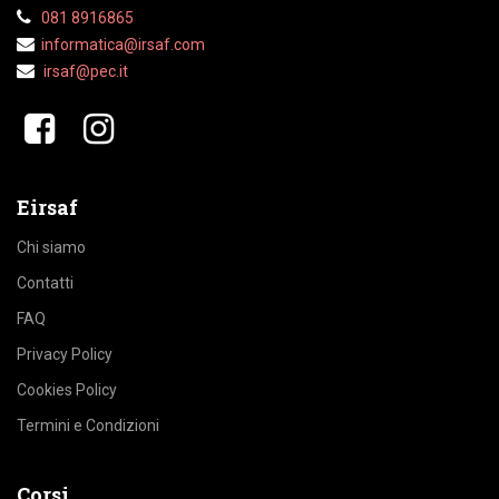
081 8916865
informatica@irsaf.
com
irsaf@pec.it
​​
Eirsaf
Chi siamo
Contatti
FAQ
Privacy Policy
Cookies Policy
Termini e Condizioni
Corsi