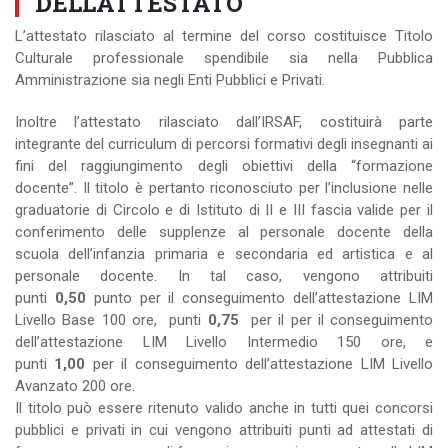
DELL'ATTESTATO
L’attestato rilasciato al termine del corso costituisce Titolo
Culturale professionale spendibile sia nella Pubblica
Amministrazione sia negli Enti Pubblici e Privati.
Inoltre l’attestato rilasciato dall’IRSAF, costituirà parte
integrante del curriculum di percorsi formativi degli insegnanti ai
fini del raggiungimento degli obiettivi della “formazione
docente”. Il titolo è pertanto riconosciuto per l’inclusione nelle
graduatorie di Circolo e di Istituto di II e III fascia valide per il
conferimento delle supplenze al personale docente della
scuola dell’infanzia primaria e secondaria ed artistica e al
personale docente. In tal caso, vengono attribuiti
punti
0,50
punto per il conseguimento dell’attestazione LIM
Livello Base 100 ore,
punti
0,75
per il per il conseguimento
dell’attestazione LIM Livello Intermedio 150 ore, e
punti
1,00
per il conseguimento dell’attestazione LIM Livello
Avanzato 200 ore.
Il titolo può essere ritenuto valido anche in tutti quei concorsi
pubblici e privati in cui vengono attribuiti punti ad attestati di