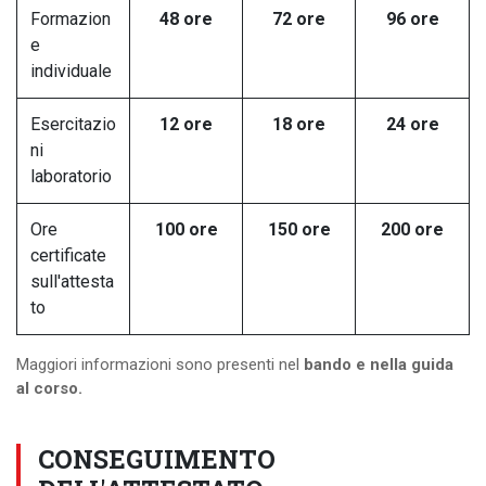
Formazion
48 ore
72 ore
96 ore
e
individuale
Esercitazio
12 ore
18 ore
24 ore
ni
laboratorio
Ore
100 ore
150 ore
200 ore
certificate
sull'attesta
to
Maggiori informazioni sono presenti nel
bando e nella guida
al corso.
CONSEGUIMENTO