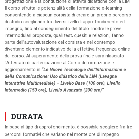
progettazione e la conduzione di attività didattiche con la LIM.
Il corso sfrutta le potenzialità della formazione e-learning
consentendo a ciascun corsista di creare un proprio percorso
di studio scegliendo tra diversi livelli di approfondimento ed
impegno, fino al conseguimento del titolo. Inoltre le prove
intermodulari proposte, quali test, quesiti e relazioni, fanno
parte dell’autovalutazione del corsista e nel contempo
diventano elemento indicativo della effettiva frequenza online
del corso. Al superamento della prova finale sarà rilasciato
l’Attestato di partecipazione al Corso di formazione e
aggiornamento in
“Le Nuove Tecnologie dell’Informazione e
della Comunicazione: Uso didattico della LIM (Lavagna
Interattiva Multimediale) – Livello Base (100 ore), Livello
Intermedio (150 ore), Livello Avanzato (200 ore)”
.
DURATA
In base al tipo di approfondimento, è possibile scegliere fra tre
percorsi formativi che variano nel monte ore di impegno