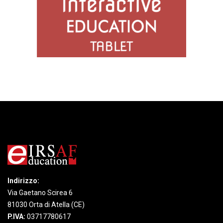
Indirizzo:
Via Gaetano Scirea 6
81030 Orta di Atella (CE)
P.IVA:
03717780617