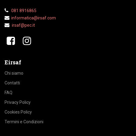
081 8916865
informatica@irsaf.
com
irsaf@pec.it
​​
Eirsaf
Chi siamo
Contatti
FAQ
Privacy Policy
Cookies Policy
Termini e Condizioni