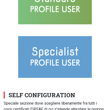
SELF CONFIGURATION
Speciale sezione dove scegliere liberamente fra tutti i
corsi certificati EIRSAF di cui s’intende attestare le proprie