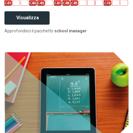
Visualizza
Approfondisci il pacchetto
school manager