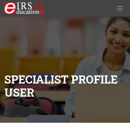
Passa al contenuto
SPECIALIST PROFILE
USER