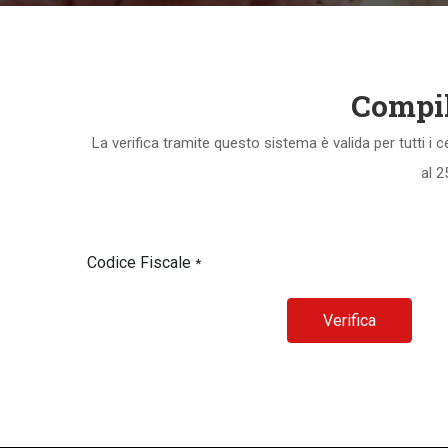
Compila
La verifica tramite questo sistema è valida per tutti i ce
al 2
Codice Fiscale
*
Verifica