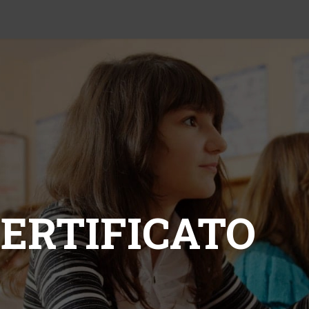
Chi Siamo
Corsi
Certificazioni
Contatti
CERTIFICATO