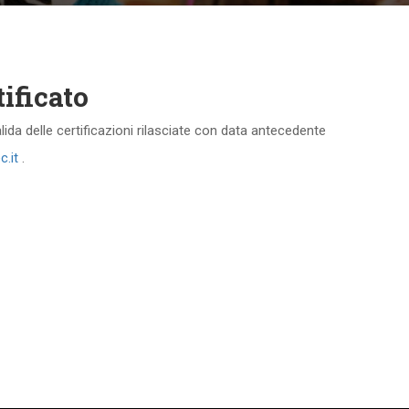
tificato
valida delle certificazioni rilasciate con data antecedente
c.it
.