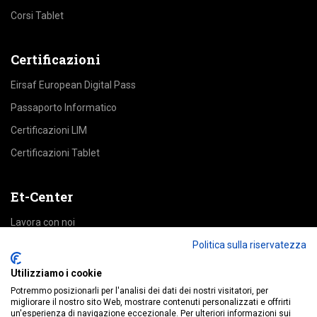
Corsi Tablet
Certificazioni
Eirsaf European Digital Pass
Passaporto Informatico
Certificazioni LIM
Certificazioni Tablet
Et-Center
Lavora con noi
Area Riservata
Politica sulla riservatezza
Utilizziamo i cookie
Accedi alle piattaforme
Potremmo posizionarli per l'analisi dei dati dei nostri visitatori, per
migliorare il nostro sito Web, mostrare contenuti personalizzati e offrirti
un'esperienza di navigazione eccezionale. Per ulteriori informazioni sui