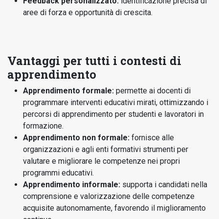
Feedback personalizzato:
identificazione precisa di
aree di forza e opportunità di crescita.
Vantaggi per tutti i contesti di
apprendimento
Apprendimento formale:
permette ai docenti di
programmare interventi educativi mirati, ottimizzando i
percorsi di apprendimento per studenti e lavoratori in
formazione.
Apprendimento non formale:
fornisce alle
organizzazioni e agli enti formativi strumenti per
valutare e migliorare le competenze nei propri
programmi educativi.
Apprendimento informale:
supporta i candidati nella
comprensione e valorizzazione delle competenze
acquisite autonomamente, favorendo il miglioramento