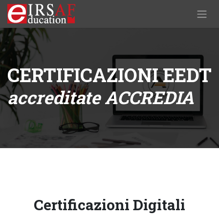
Passa al contenuto
CERTIFICAZIONI EEDT
accreditate ACCREDIA
Certificazioni Digitali