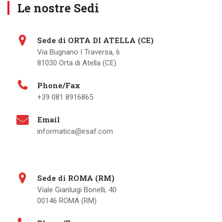
Le nostre Sedi
Sede di ORTA DI ATELLA (CE)
Via Bugnano I Traversa, 6
81030 Orta di Atella (CE)
Phone/Fax
+39 081 8916865
Email
informatica@irsaf.com
Sede di ROMA (RM)
Viale Gianluigi Bonelli, 40
00146 ROMA (RM)