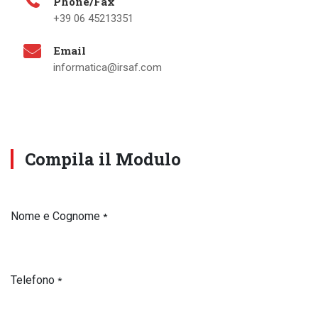
Phone/Fax
+39 06 45213351
Email
informatica@irsaf.com
Compila il Modulo
Nome e Cognome
*
Telefono
*