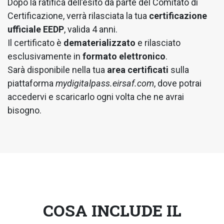
Dopo la ratifica dell’esito da parte del Comitato di
Certificazione, verrà rilasciata la tua
certificazione
ufficiale EEDP
, valida 4 anni.
Il certificato è
dematerializzato
e rilasciato
esclusivamente in
formato elettronico
.
Sarà disponibile nella tua
area certificati
sulla
piattaforma
mydigitalpass.eirsaf.com
, dove potrai
accedervi e scaricarlo ogni volta che ne avrai
bisogno.
COSA INCLUDE IL