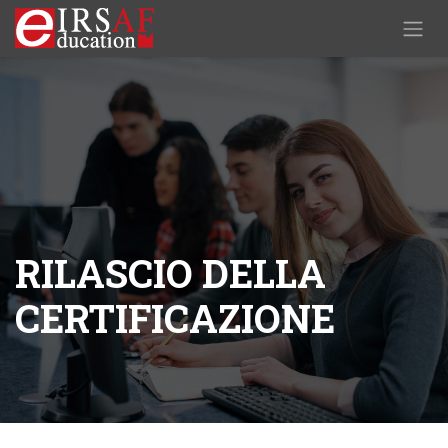
Skip to Content
RILASCIO DELLA
CERTIFICAZIONE