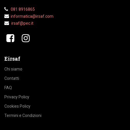
081 8916865
informatica@irsaf.com
irsaf@pec.it
​​
Eirsaf
Chi siamo
Contatti
FAQ
Privacy Policy
Cookies Policy
Termini e Condizioni