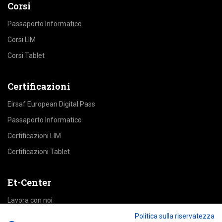
Corsi
Passaporto Informatico
Corsi LIM
Corsi Tablet
Certificazioni
Eirsaf European Digital Pass
Passaporto Informatico
Certificazioni LIM
Certificazioni Tablet
Et-Center
Lavora con noi
Politica sulla riservatezza
Area Riservata