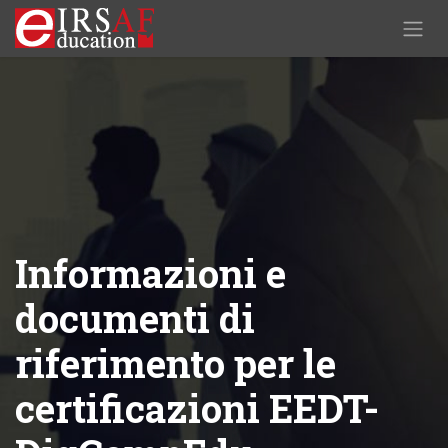
Skip to Content
Informazioni e
documenti di
riferimento per le
certificazioni EEDT-