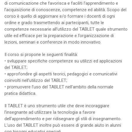
di comunicazione che favorisca e faciliti l’apprendimento e
l’acquisizione di conoscenze, competenze ed abilità. Scopo del
corso è quello di aggiornare e/o formare i docenti di ogni
ordine e grado trasmettendo ai partecipanti, tutte le
competenze necessarie all’utilizzo del TABLET quale strumento
utile ed efficace per la preparazione e l’organizzazione di
lezioni, seminari e conferenze in modo innovativo.
Il corso si propone le seguenti finalità:
• sviluppare specifiche competenze su utilizzi ed applicazioni
del TABLET;
• approfondire gli aspetti teorici, pedagogici e comunicativi
coinvolti nell’utilizzo del TABLET;
• promuovere l’uso del TABLET nell’ambito della normale
pratica didattica.
Il TABLET è uno strumento utile che deve incoraggiare
l’insegnante ad utilizzare la tecnologia a favore
dell’apprendimento e per ridisegnare gli stili di insegnamento.
L’uso del TABLET inoltre può essere di grande aiuto in alunni
con bisogni educativi speciali.