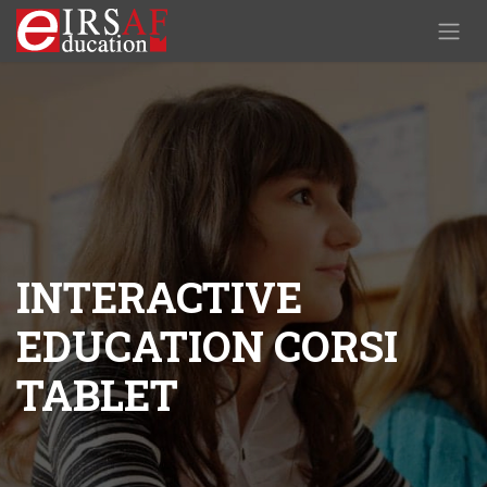
Skip to Content
INTERACTIVE
EDUCATION CORSI
TABLET