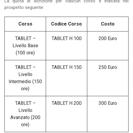
La quota di iscrizione per ciascun corso è indicata nel
prospetto seguente:
Corso
Codice Corso
Costo
TABLET –
TABLET H 100
200 Euro
Livello Base
(100 ore)
TABLET –
TABLET H 150
250 Euro
Livello
Intermedio (150
ore)
TABLET –
TABLET H 200
300 Euro
Livello
Avanzato (200
ore)