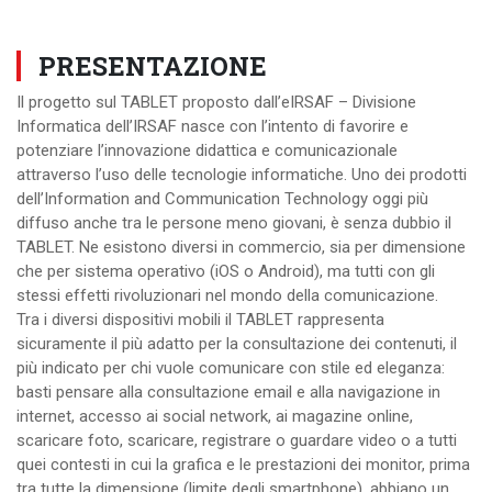
PRESENTAZIONE
Il progetto sul TABLET proposto dall’eIRSAF – Divisione
Informatica dell’IRSAF nasce con l’intento di favorire e
potenziare l’innovazione didattica e comunicazionale
attraverso l’uso delle tecnologie informatiche. Uno dei prodotti
dell’Information and Communication Technology oggi più
diffuso anche tra le persone meno giovani, è senza dubbio il
TABLET. Ne esistono diversi in commercio, sia per dimensione
che per sistema operativo (iOS o Android), ma tutti con gli
stessi effetti rivoluzionari nel mondo della comunicazione.
Tra i diversi dispositivi mobili il TABLET rappresenta
sicuramente il più adatto per la consultazione dei contenuti, il
più indicato per chi vuole comunicare con stile ed eleganza:
basti pensare alla consultazione email e alla navigazione in
internet, accesso ai social network, ai magazine online,
scaricare foto, scaricare, registrare o guardare video o a tutti
quei contesti in cui la grafica e le prestazioni dei monitor, prima
tra tutte la dimensione (limite degli smartphone), abbiano un