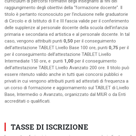
curriculum di percorsi formativi degli insegnanti ai fini del
raggiungimento degli obiettivi della “formazione docente”. Il
titolo è pertanto riconosciuto per l’inclusione nelle graduatorie
di Circolo e di Istituto di II e III fascia valide per il conferimento
delle supplenze al personale docente della scuola dell’infanzia
primaria e secondaria ed artistica e al personale docente. In tal
caso, vengono attribuiti punti
0,50
per il conseguimento
dell’attestazione TABLET Livello Base 100 ore, punti
0,75
per il
per il conseguimento dell’attestazione TABLET Livello
Intermediate 150 ore, e punti
1,00
per il conseguimento
dell’attestazione TABLET Livello Avanzato 200 ore. Il titolo può
essere ritenuto valido anche in tutti quei concorsi pubblici e
privati in cui vengono attribuiti punti ad attestati di frequenza a
un corso di formazione e aggiornamento sul TABLET di Livello
Base, Intermedio o Avanzato, organizzato dal MIUR o da Enti
accreditati o qualificati.
TASSE DI ISCRIZIONE