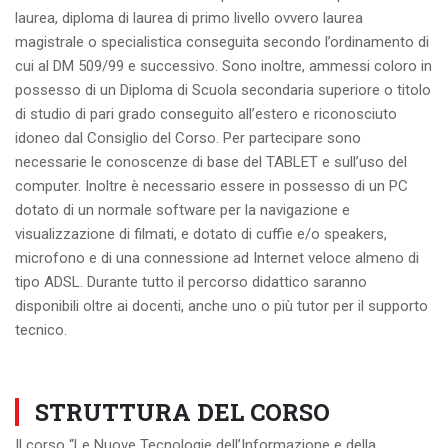
laurea, diploma di laurea di primo livello ovvero laurea
magistrale o specialistica conseguita secondo l’ordinamento di
cui al DM 509/99 e successivo. Sono inoltre, ammessi coloro in
possesso di un Diploma di Scuola secondaria superiore o titolo
di studio di pari grado conseguito all’estero e riconosciuto
idoneo dal Consiglio del Corso. Per partecipare sono
necessarie le conoscenze di base del TABLET e sull’uso del
computer. Inoltre è necessario essere in possesso di un PC
dotato di un normale software per la navigazione e
visualizzazione di filmati, e dotato di cuffie e/o speakers,
microfono e di una connessione ad Internet veloce almeno di
tipo ADSL. Durante tutto il percorso didattico saranno
disponibili oltre ai docenti, anche uno o più tutor per il supporto
tecnico.
STRUTTURA DEL CORSO
Il corso “Le Nuove Tecnologie dell’Informazione e della