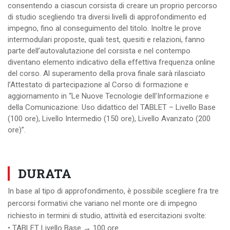
consentendo a ciascun corsista di creare un proprio percorso
di studio scegliendo tra diversi livelli di approfondimento ed
impegno, fino al conseguimento del titolo. Inoltre le prove
intermodulari proposte, quali test, quesiti e relazioni, fanno
parte dell’autovalutazione del corsista e nel contempo
diventano elemento indicativo della effettiva frequenza online
del corso. Al superamento della prova finale sarà rilasciato
l’Attestato di partecipazione al Corso di formazione e
aggiornamento in “Le Nuove Tecnologie dell’Informazione e
della Comunicazione: Uso didattico del TABLET – Livello Base
(100 ore), Livello Intermedio (150 ore), Livello Avanzato (200
ore)”.
DURATA
In base al tipo di approfondimento, è possibile scegliere fra tre
percorsi formativi che variano nel monte ore di impegno
richiesto in termini di studio, attività ed esercitazioni svolte:
• TABLET Livello Base → 100 ore