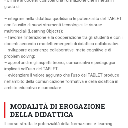
• offrire ai docenti coinvolti una formazione che li metta in
grado di:
– integrare nella didattica quotidiana le potenzialità del TABLET
con l’ausilio di nuovi strumenti tecnologici: le risorse
multimediali (Learning Objects);
– favorire l’interazione e la cooperazione tra gli studenti e con i
docenti secondo i modelli emergenti di didattica collaborativi;
– sviluppare esperienze collaborative, meta cognitive e di
problem solving;
– approfondire gli aspetti teorici, comunicativi e pedagogici
implicati nell’uso del TABLET;
– evidenziare il valore aggiunto che l’uso del TABLET produce
nell’ambito della comunicazione formativa e della didattica in
ambito educativo e curriculare.
MODALITÀ DI EROGAZIONE
DELLA DIDATTICA
Il corso sfrutta le potenzialità della formazione e-learning