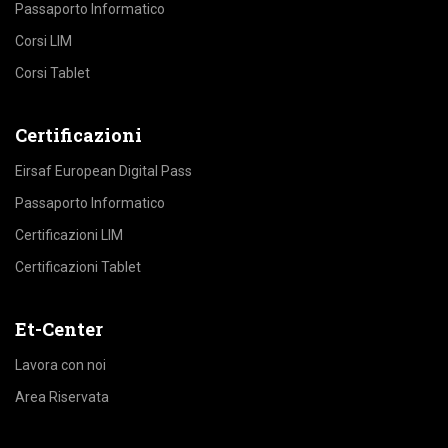
Contatti
FAQ
Privacy Policy
Cookies Policy
Termini e Condizioni
Corsi
Passaporto Informatico
Corsi LIM
Corsi Tablet
Certificazioni
Eirsaf European Digital Pass
Passaporto Informatico