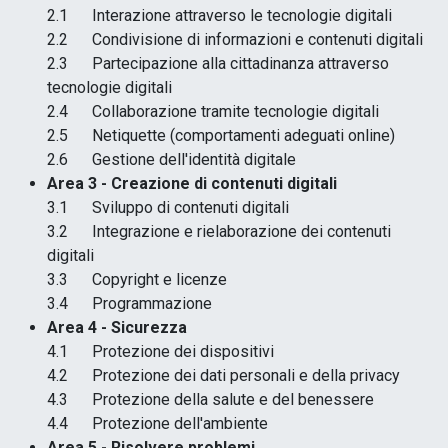
2.1 Interazione attraverso le tecnologie digitali
2.2 Condivisione di informazioni e contenuti digitali
2.3 Partecipazione alla cittadinanza attraverso
tecnologie digitali
2.4 Collaborazione tramite tecnologie digitali
2.5 Netiquette (comportamenti adeguati online)
2.6 Gestione dell'identità digitale
Area 3 - Creazione di contenuti digitali
3.1 Sviluppo di contenuti digitali
3.2 Integrazione e rielaborazione dei contenuti
digitali
3.3 Copyright e licenze
3.4 Programmazione
Area 4 - Sicurezza
4.1 Protezione dei dispositivi
4.2 Protezione dei dati personali e della privacy
4.3 Protezione della salute e del benessere
4.4 Protezione dell'ambiente
Area 5 - Risolvere problemi