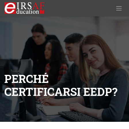
Skip to Content
PERCHÉ
CERTIFICARSI EEDP?