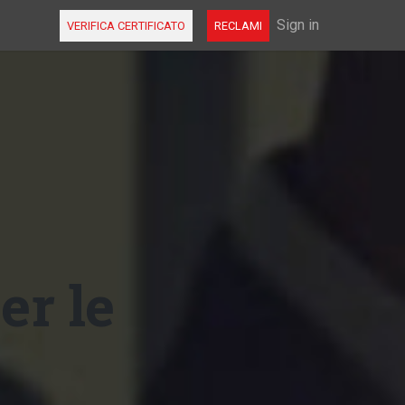
FAQ
Sign in
VERIFICA CERTIFICATO
RECLAMI
er le