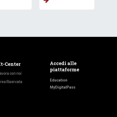
Accedi alle
Et-Center
piattaforme
avora con noi
Education
rea Riservata
MyDigitalPass