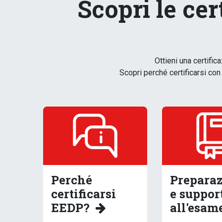
Scopri le cer
Ottieni una certific
Scopri perché certificarsi con
Perché
Prepara
certificarsi
e suppor
EEDP?
all'esam