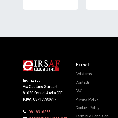
Eirsaf
Chi siamo
Indirizzo:
Contatti
Via Gaetano Scirea 6
FAQ
81030 Orta di Atella (CE)
P.IVA:
03717780617
Privacy Policy
Cookies Policy
081 8916865
Termini e Condizioni