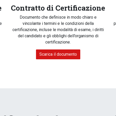
e
Contratto di Certificazione
Documento che definisce in modo chiaro e
ne
vincolante i termini e le condizioni della
p
certificazione, incluse le modalità di esame, i diritti
del candidato e gli obblighi dell’organismo di
certificazione.
Scarica il documento