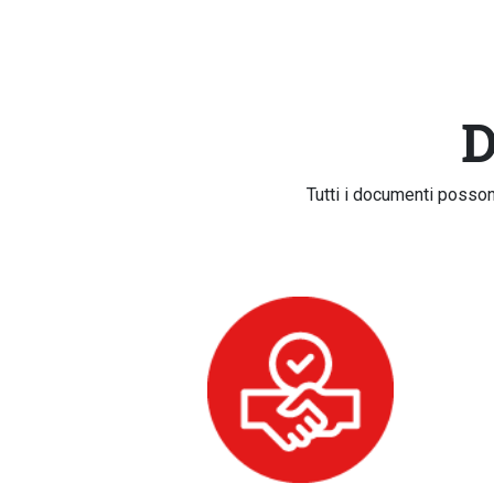
D
Tutti i documenti posson