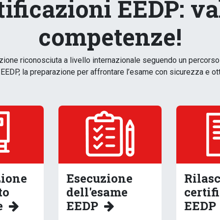
tificazioni EEDP: va
competenze!
azione riconosciuta a livello internazionale seguendo un percorso 
 EEDP, la preparazione per affrontare l’esame con sicurezza e otten
zione
Esecuzione
Rilasc
to
dell'esame
certif
e
EEDP
EEDP