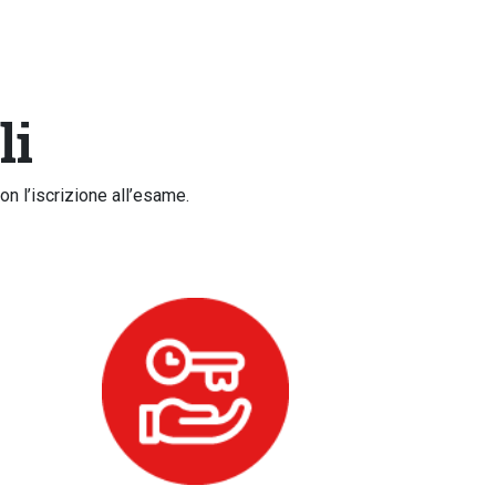
li
n l’iscrizione all’esame.