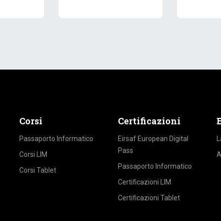
Corsi
Certificazioni
Passaporto Informatico
Eirsaf European Digital
L
Pass
Corsi LIM
A
Passaporto Informatico
Corsi Tablet
Certificazioni LIM
Certificazioni Tablet