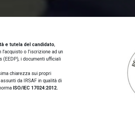
tà e tutela del candidato
,
l’acquisto o l’iscrizione ad un
 (EEDP), i documenti ufficiali
ima chiarezza sui propri
 assunti da IRSAF in qualità di
 norma
ISO/IEC 17024:2012.